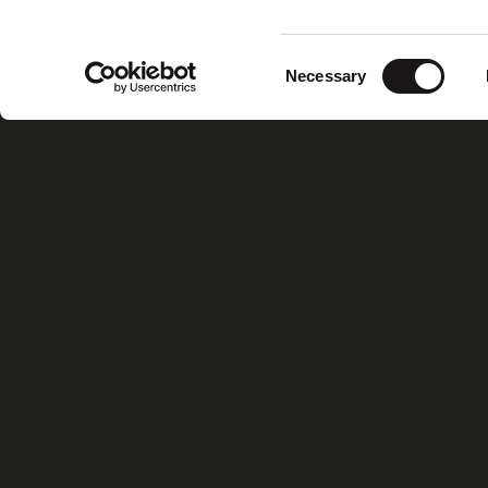
Consent
Necessary
Selection
Home
Xiris Gr