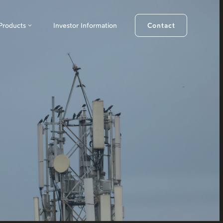
Products
Investor Information
Contact