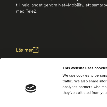
till hela landet genom Net4Mobility, ett samar
med Tele2.
Läs mer
This website uses cookie
We use cookies to personal
traffic. We also share info
analytics partners who may
they’ve collected from your