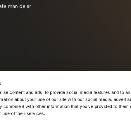
bete man delar
s
ise content and ads, to provide social media features and to an
rmation about your use of our site with our social media, advertis
 combine it with other information that you’ve provided to them o
 use of their services.