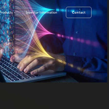
Products
Investor Information
Contact