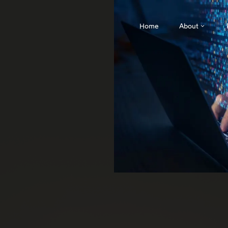
Home
About