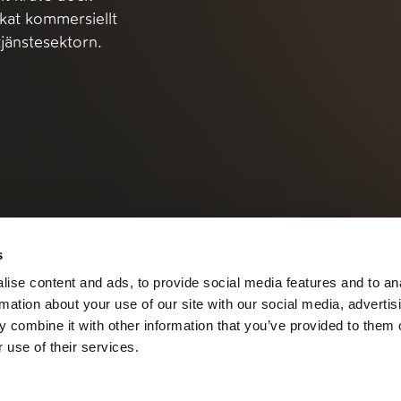
ökat kommersiellt
tjänstesektorn.
s
ise content and ads, to provide social media features and to an
rmation about your use of our site with our social media, advertis
 combine it with other information that you’ve provided to them o
 use of their services.