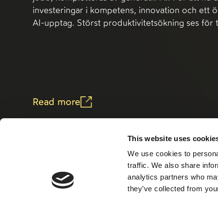
investeringar i kompetens, innovation och ett 
AI-upptag. Störst produktivitetsökning ses för 
Read more
This website uses cookie
We use cookies to personal
traffic. We also share info
analytics partners who may
they’ve collected from your