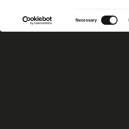
Consent
Necessary
Selection
Home
Xiris Gr