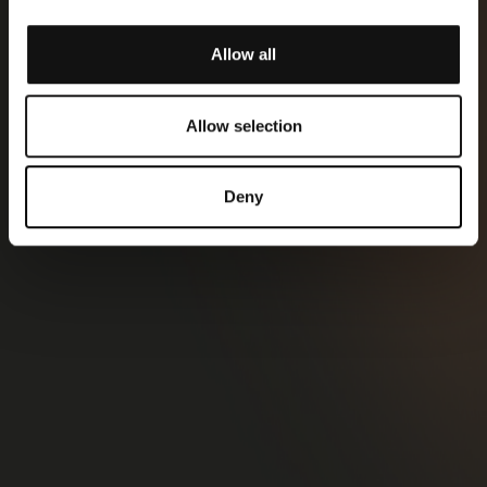
Allow all
Allow selection
Deny