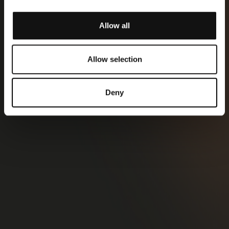
Allow all
Allow selection
Deny