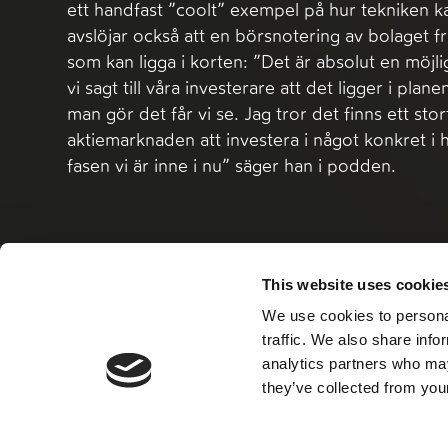
ett handfast ”coolt” exempel på hur tekniken k
avslöjar också att en börsnotering av bolaget 
som kan ligga i korten: ”Det är absolut en möjl
vi sagt till våra investerare att det ligger i plan
man gör det får vi se. Jag tror det finns ett stor
aktiemarknaden att investera i något konkret i 
fasen vi är inne i nu” säger han i podden.
This website uses cookie
We use cookies to personal
Läs mer här
traffic. We also share info
analytics partners who may
they’ve collected from your