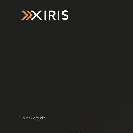
Home
>
Article