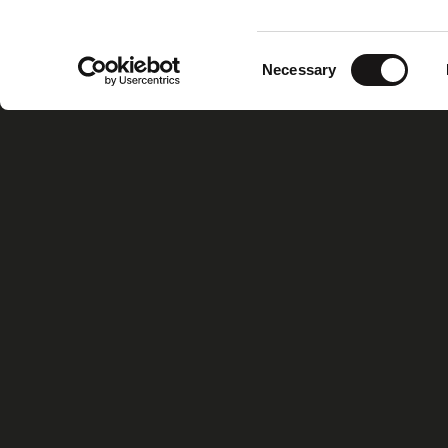
Consent
Necessary
Selection
Home
Xiris Gr