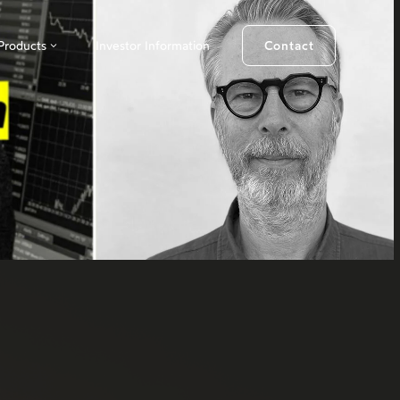
Products
Investor Information
Contact